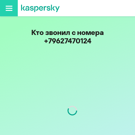
Кто звонил с номера
+79627470124
Код
962
Оператор
Билайн