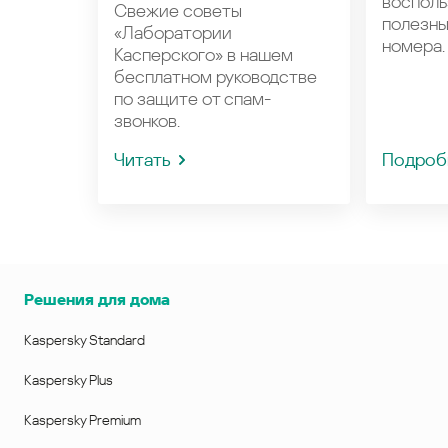
восполь
Свежие советы
полезн
«Лаборатории
номера.
Касперского» в нашем
бесплатном руководстве
по защите от спам-
звонков.
Читать
Подроб
Решения для дома
Kaspersky Standard
Kaspersky Plus
Kaspersky Premium