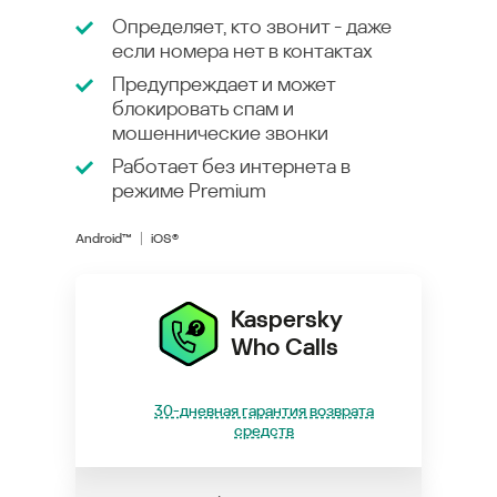
Определяет, кто звонит - даже
если номера нет в контактах
Предупреждает и может
блокировать спам и
мошеннические звонки
Работает без интернета в
режиме
Premium
Android™
iOS®
Kaspersky
Who Calls
30-дневная гарантия возврата
средств