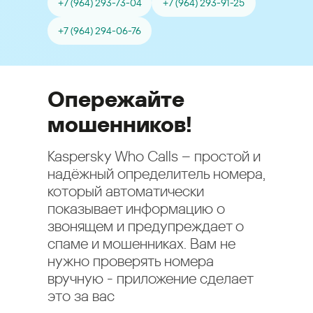
+7 (964) 293-73-04
+7 (964) 293-91-25
+7 (964) 294-06-76
Опережайте
мошенников!
Kaspersky Who Calls – простой и
надёжный определитель номера,
который автоматически
показывает информацию о
звонящем и предупреждает о
спаме и мошенниках. Вам не
нужно проверять номера
вручную - приложение сделает
это за вас