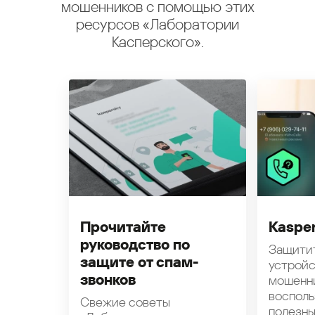
мошенников с помощью этих
ресурсов «Лаборатории
Касперского».
Прочитайте
Kasper
руководство по
Защити
защите от спам-
устройс
звонков
мошенн
восполь
Свежие советы
полезн