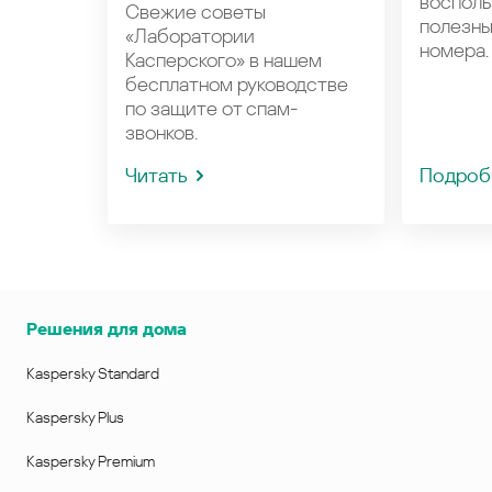
восполь
Свежие советы
полезн
«Лаборатории
номера.
Касперского» в нашем
бесплатном руководстве
по защите от спам-
звонков.
Читать
Подроб
Решения для дома
Kaspersky Standard
Kaspersky Plus
Kaspersky Premium