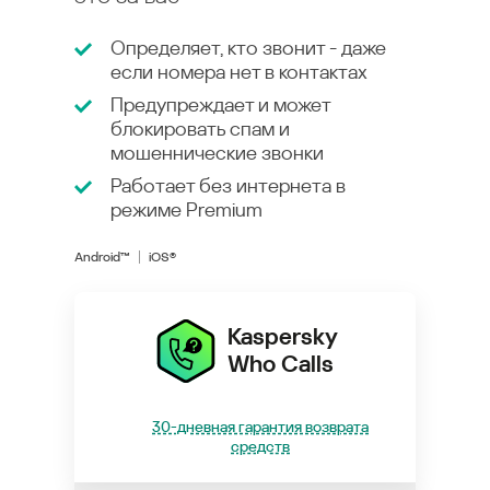
Определяет, кто звонит - даже
если номера нет в контактах
Предупреждает и может
блокировать спам и
мошеннические звонки
Работает без интернета в
режиме
Premium
Android™
iOS®
Kaspersky
Who Calls
30-дневная гарантия возврата
средств