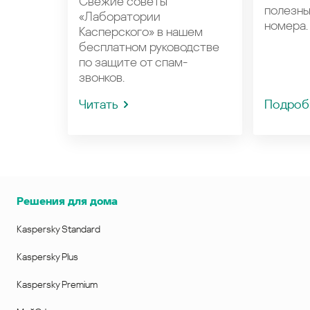
Свежие советы
полезн
«Лаборатории
номера.
Касперского» в нашем
бесплатном руководстве
по защите от спам-
звонков.
Читать
Подроб
Решения для дома
Kaspersky Standard
Kaspersky Plus
Kaspersky Premium