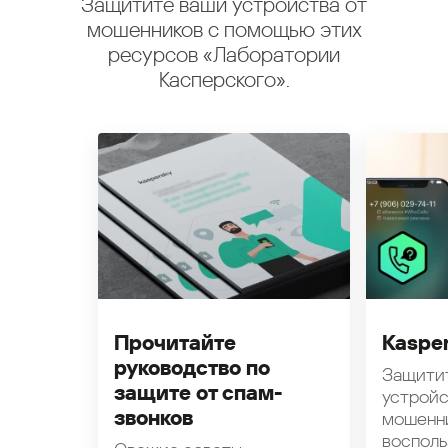
Защитите ваши устройства от
мошенников с помощью этих
ресурсов «Лаборатории
Касперского».
Прочитайте
Kasper
руководство по
Защити
защите от спам-
устройс
звонков
мошенн
восполь