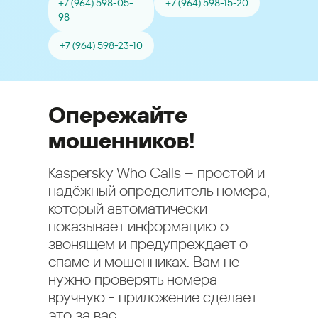
+7 (964) 598-05-
+7 (964) 598-15-20
98
+7 (964) 598-23-10
Опережайте
мошенников!
Kaspersky Who Calls – простой и
надёжный определитель номера,
который автоматически
показывает информацию о
звонящем и предупреждает о
спаме и мошенниках. Вам не
нужно проверять номера
вручную - приложение сделает
это за вас