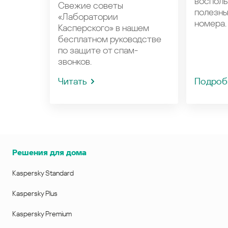
восполь
Свежие советы
полезн
«Лаборатории
номера.
Касперского» в нашем
бесплатном руководстве
по защите от спам-
звонков.
Читать
Подроб
Решения для дома
Kaspersky Standard
Kaspersky Plus
Kaspersky Premium