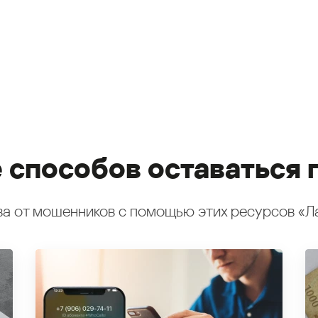
 способов оставаться 
а от мошенников с помощью этих ресурсов «Л