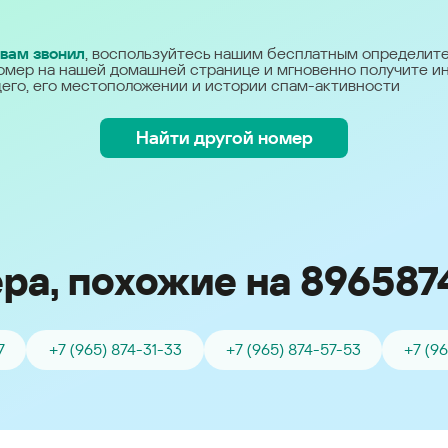
Україна (Ukraine)
 вам звонил
, воспользуйтесь нашим бесплатным определит
омер на нашей домашней странице и мгновенно получите 
его, его местоположении и истории спам-активности
Найти другой номер
ра, похожие на 896587
7
+7 (965) 874-31-33
+7 (965) 874-57-53
+7 (9