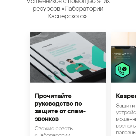
мошенников с помощью этих
ресурсов «Лаборатории
Касперского».
Прочитайте
Kasper
руководство по
Защити
защите от спам-
устройс
звонков
мошенн
восполь
Свежие советы
полезн
«Лаборатории