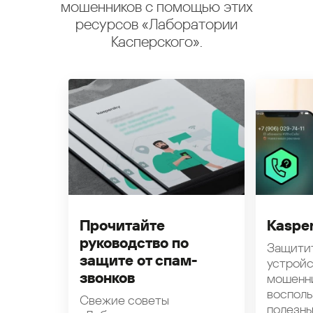
мошенников с помощью этих
ресурсов «Лаборатории
Касперского».
Прочитайте
Kasper
руководство по
Защити
защите от спам-
устройс
звонков
мошенн
восполь
Свежие советы
полезн