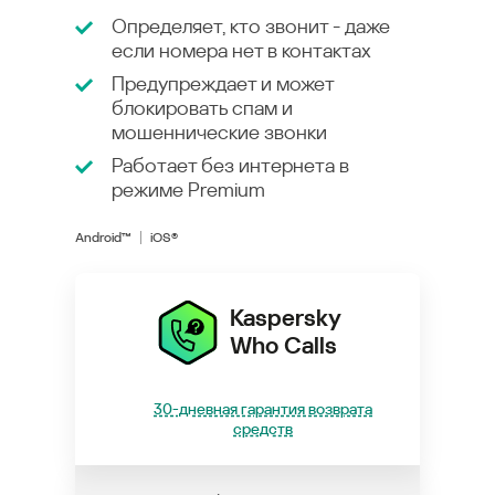
Определяет, кто звонит - даже
если номера нет в контактах
Предупреждает и может
блокировать спам и
мошеннические звонки
Работает без интернета в
режиме
Premium
Android™
iOS®
Kaspersky
Who Calls
30-дневная гарантия возврата
средств