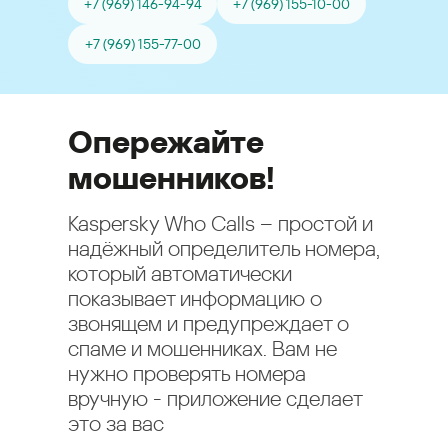
+7 (969) 146-94-94
+7 (969) 155-10-00
+7 (969) 155-77-00
Опережайте
мошенников!
Kaspersky Who Calls – простой и
надёжный определитель номера,
который автоматически
показывает информацию о
звонящем и предупреждает о
спаме и мошенниках. Вам не
нужно проверять номера
вручную - приложение сделает
это за вас