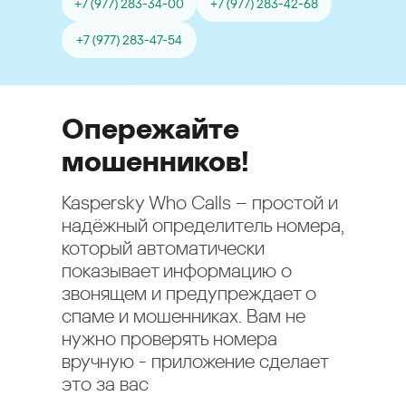
+7 (977) 283-34-00
+7 (977) 283-42-68
+7 (977) 283-47-54
Опережайте
мошенников!
Kaspersky Who Calls – простой и
надёжный определитель номера,
который автоматически
показывает информацию о
звонящем и предупреждает о
спаме и мошенниках. Вам не
нужно проверять номера
вручную - приложение сделает
это за вас