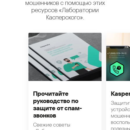
мошенников с помощью этих
ресурсов «Лаборатории
Касперского».
Прочитайте
Kasper
руководство по
Защити
защите от спам-
устройс
звонков
мошенн
восполь
Свежие советы
полезн