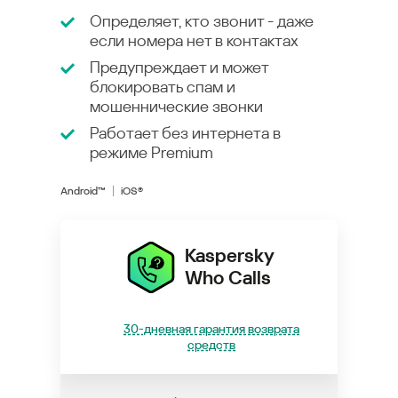
Определяет, кто звонит - даже
если номера нет в контактах
Предупреждает и может
блокировать спам и
мошеннические звонки
Работает без интернета в
режиме
Premium
Android™
iOS®
Kaspersky
Who Calls
30-дневная гарантия возврата
средств