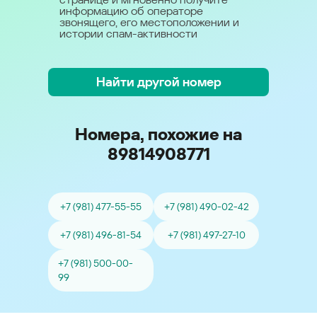
информацию об операторе
звонящего, его местоположении и
истории спам-активности
Найти другой номер
Номера, похожие на
89814908771
+7 (981) 477-55-55
+7 (981) 490-02-42
+7 (981) 496-81-54
+7 (981) 497-27-10
+7 (981) 500-00-
99