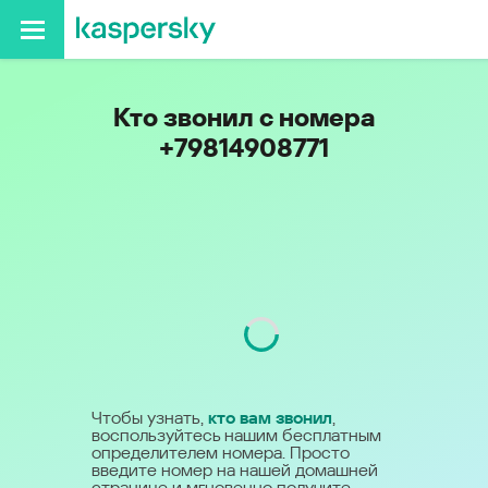
Кто звонил с номера
+79814908771
Код
981
Чтобы узнать,
кто вам звонил
,
воспользуйтесь нашим бесплатным
определителем номера. Просто
введите номер на нашей домашней
странице и мгновенно получите