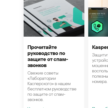
Прочитайте
Kasper
руководство по
Защити
защите от спам-
устройс
звонков
мошенн
восполь
Свежие советы
полезн
«Лаборатории
номера.
Касперского» в нашем
бесплатном руководстве
по защите от спам-
звонков.