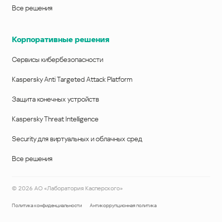
Все решения
Корпоративные решения
Сервисы кибербезопасности
Kaspersky Anti Targeted Attack Platform
Защита конечных устройств
Kaspersky Threat Intelligence
Security для виртуальных и облачных сред
Все решения
©
2026
АО «Лаборатория Касперского»
Политика конфиденциальности
Антикоррупционная политика