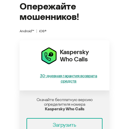
Опережайте
мошенников!
Android™
iOS®
Kaspersky
Who Calls
30-дневная гарантия возврата
средств
Скачайте бесплатную версию
определителя номера
Kaspersky Who Calls
Загрузить