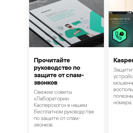
Прочитайте
Kasper
руководство по
Защити
защите от спам-
устройс
звонков
мошенн
восполь
Свежие советы
полезн
«Лаборатории
номера.
Касперского» в нашем
бесплатном руководстве
по защите от спам-
звонков.