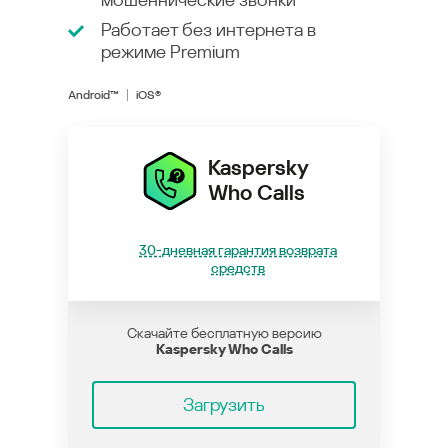
Работает без интернета в
режиме
Premium
Android™
iOS®
Kaspersky
Who Calls
30-дневная гарантия возврата
средств
Скачайте бесплатную версию
Kaspersky Who Calls
Загрузить