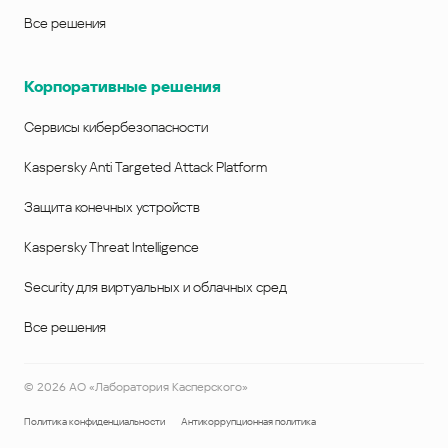
Все решения
Корпоративные решения
Сервисы кибербезопасности
Kaspersky Anti Targeted Attack Platform
Защита конечных устройств
Kaspersky Threat Intelligence
Security для виртуальных и облачных сред
Все решения
©
2026
АО «Лаборатория Касперского»
Политика конфиденциальности
Антикоррупционная политика