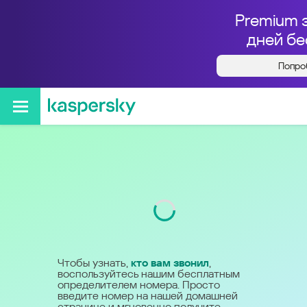
Premium 
дней бе
Попро
Кто звонил с номера
+79851101480
Код
985
Чтобы узнать,
кто вам звонил
,
воспользуйтесь нашим бесплатным
определителем номера. Просто
введите номер на нашей домашней
странице и мгновенно получите