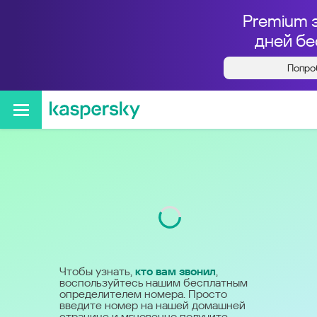
Premium 
дней бе
Попро
Кто звонил с номера
+79852947450
Код
985
Чтобы узнать,
кто вам звонил
,
воспользуйтесь нашим бесплатным
определителем номера. Просто
введите номер на нашей домашней
странице и мгновенно получите