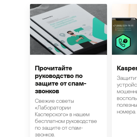
Прочитайте
Kasper
руководство по
Защити
защите от спам-
устройс
звонков
мошенн
восполь
Свежие советы
полезн
«Лаборатории
номера.
Касперского» в нашем
бесплатном руководстве
по защите от спам-
звонков.