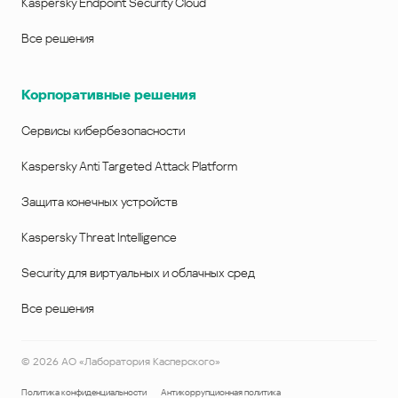
Kaspersky Endpoint Security Cloud
Все решения
Корпоративные решения
Сервисы кибербезопасности
Kaspersky Anti Targeted Attack Platform
Защита конечных устройств
Kaspersky Threat Intelligence
Security для виртуальных и облачных сред
Все решения
©
2026
АО «Лаборатория Касперского»
Политика конфиденциальности
Антикоррупционная политика