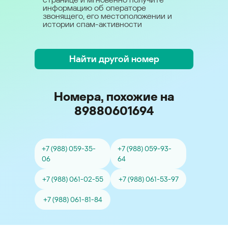
информацию об операторе
звонящего, его местоположении и
истории спам-активности
Найти другой номер
Номера, похожие на
89880601694
+7 (988) 059-35-
+7 (988) 059-93-
06
64
+7 (988) 061-02-55
+7 (988) 061-53-97
+7 (988) 061-81-84