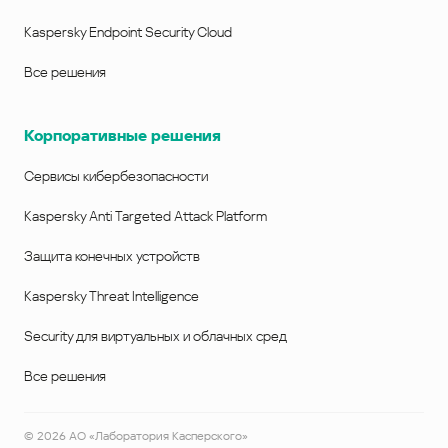
Kaspersky Endpoint Security Cloud
Все решения
Корпоративные решения
Сервисы кибербезопасности
Kaspersky Anti Targeted Attack Platform
Защита конечных устройств
Kaspersky Threat Intelligence
Security для виртуальных и облачных сред
Все решения
©
2026
АО «Лаборатория Касперского»