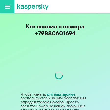
Кто звонил с номера
+79880601694
Код
988
Чтобы узнать,
кто вам звонил
,
воспользуйтесь нашим бесплатным
определителем номера. Просто
введите номер на нашей домашней
странице и мгновенно получите