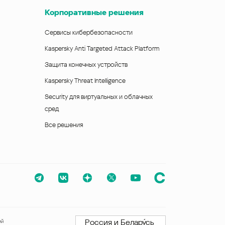
Корпоративные решения
Сервисы кибербезопасности
Kaspersky Anti Targeted Attack Platform
Защита конечных устройств
Kaspersky Threat Intelligence
Security для виртуальных и облачных
сред
Все решения
Россия и Белару́сь
ий