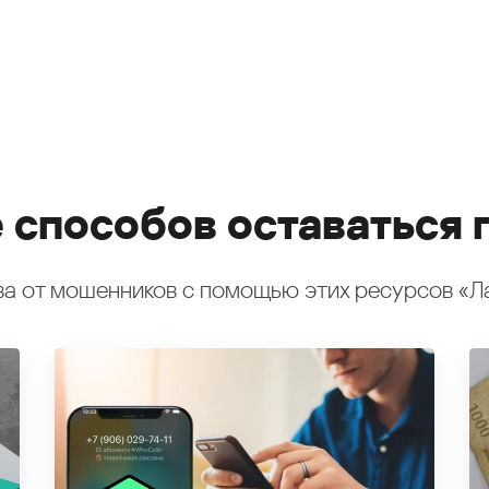
 способов оставаться 
а от мошенников с помощью этих ресурсов «Л