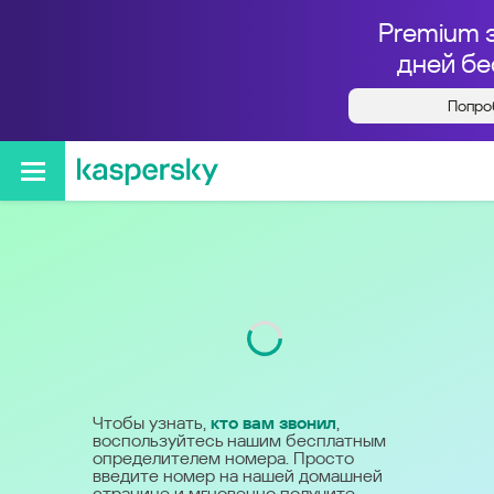
Premium 
дней бе
Попро
Кто звонил с номера
+79945075389
Код
994
Чтобы узнать,
кто вам звонил
,
воспользуйтесь нашим бесплатным
определителем номера. Просто
введите номер на нашей домашней
странице и мгновенно получите