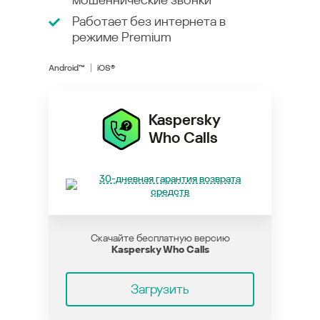
Работает без интернета в
режиме
Premium
Android™
iOS®
Kaspersky
Who Calls
30-дневная гарантия возврата
средств
Скачайте бесплатную версию
Kaspersky Who Calls
Загрузить