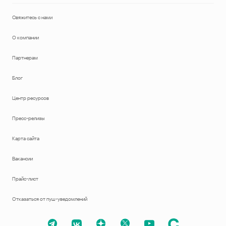
Свяжитесь с нами
О компании
Партнерам
Блог
Центр ресурсов
Пресс-релизы
Карта сайта
Вакансии
Прайс-лист
Отказаться от пуш-уведомлений