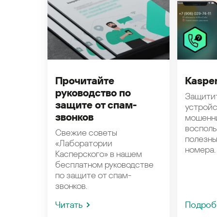
Прочитайте
Kasper
руководство по
Защити
защите от спам-
устройс
звонков
мошенн
восполь
Свежие советы
полезн
«Лаборатории
номера.
Касперского» в нашем
бесплатном руководстве
по защите от спам-
звонков.
Читать
Подроб