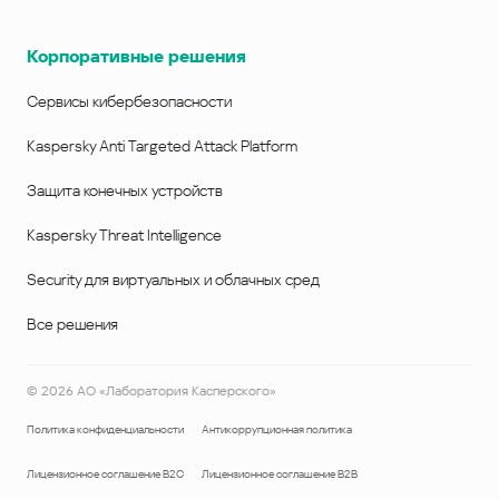
Корпоративные решения
Сервисы кибербезопасности
Kaspersky Anti Targeted Attack Platform
Защита конечных устройств
Kaspersky Threat Intelligence
Security для виртуальных и облачных сред
Все решения
©
2026
АО «Лаборатория Касперского»
Политика конфиденциальности
Антикоррупционная политика
Лицензионное соглашение B2C
Лицензионное соглашение B2B