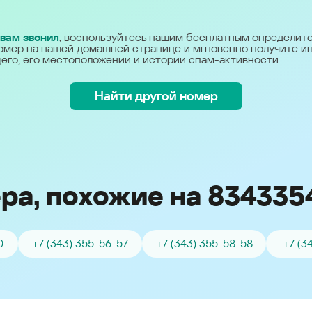
Україна (Ukraine)
 вам звонил
, воспользуйтесь нашим бесплатным определит
омер на нашей домашней странице и мгновенно получите 
его, его местоположении и истории спам-активности
Найти другой номер
ра, похожие на 834335
0
+7 (343) 355-56-57
+7 (343) 355-58-58
+7 (3