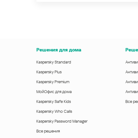
Решения для дома
Реше
Kaspersky Standard
Антиви
Kaspersky Plus
Антиви
Kaspersky Premium
Антиви
МойОфис для дома
Антиви
Kaspersky Safe Kids
Все р
Kaspersky Who Calls
Kaspersky Password Manager
Все решения