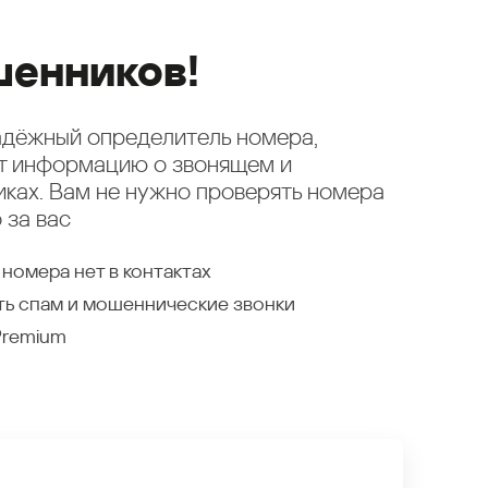
енников!
надёжный определитель номера,
ет информацию о звонящем и
ках. Вам не нужно проверять номера
 за вас
 номера нет в контактах
ть спам и мошеннические звонки
Premium