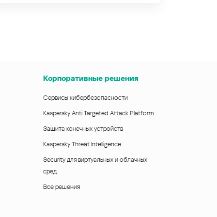
Корпоративные решения
Сервисы кибербезопасности
Kaspersky Anti Targeted Attack Platform
Защита конечных устройств
Kaspersky Threat Intelligence
Security для виртуальных и облачных
сред
Все решения