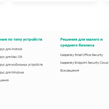
ния по типу устройств
Решения для малого и
среднего бизнеса
рус для Android
Kaspersky Small Office Security
рус для Mac OS
Kaspersky Endpoint Security Cloud
рус для мобильных устройств
Все решения
рус для Windows
ешения