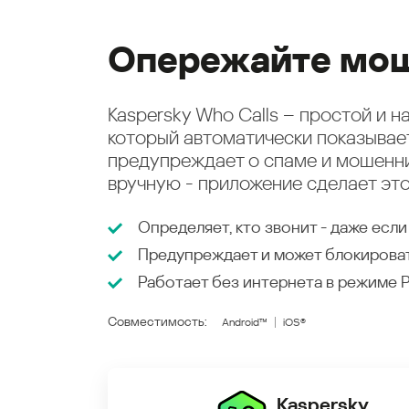
Опережайте мош
Kaspersky Who Calls – простой и 
который автоматически показыва
предупреждает о спаме и мошенни
вручную - приложение сделает это
Определяет, кто звонит - даже если
Предупреждает и может блокирова
Работает без интернета в режиме
Совместимость:
Android™
iOS®
Kaspersky