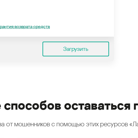
рантия возврата средств
Загрузить
 способов оставаться 
а от мошенников с помощью этих ресурсов «Л