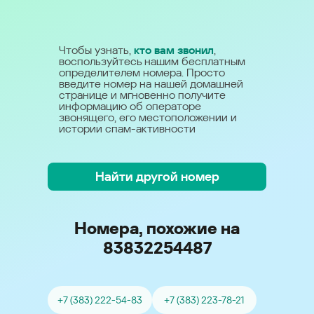
Чтобы узнать,
кто вам звонил
,
воспользуйтесь нашим бесплатным
определителем номера. Просто
введите номер на нашей домашней
странице и мгновенно получите
информацию об операторе
звонящего, его местоположении и
истории спам-активности
Найти другой номер
Номера, похожие на
83832254487
+7 (383) 222-54-83
+7 (383) 223-78-21