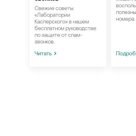
восполь
Свежие советы
полезн
«Лаборатории
номера.
Касперского» в нашем
бесплатном руководстве
по защите от спам-
звонков.
Читать
Подроб