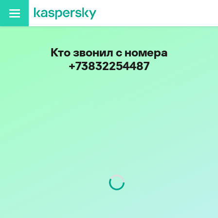
Кто звонил с номера
+73832254487
Регион
Новосибирская обл.
Код
383