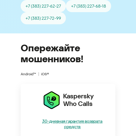
+7 (383) 227-62-27
+7 (383) 227-68-18
+7 (383) 227-72-99
Опережайте
мошенников!
Android™
iOS®
Kaspersky
Who Calls
30-дневная гарантия возврата
средств