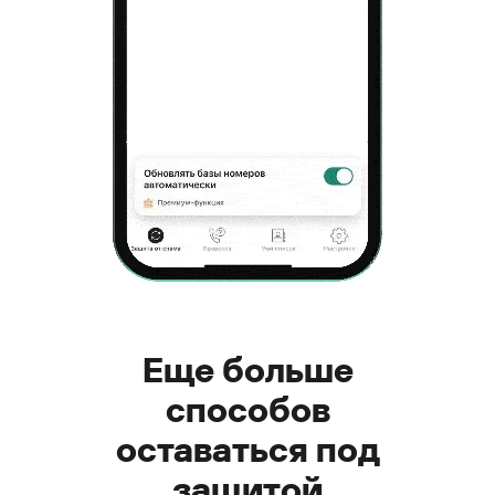
Еще больше
способов
оставаться под
защитой