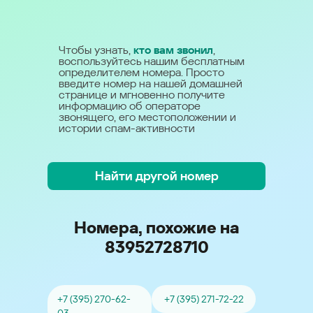
Чтобы узнать,
кто вам звонил
,
воспользуйтесь нашим бесплатным
определителем номера. Просто
введите номер на нашей домашней
странице и мгновенно получите
информацию об операторе
звонящего, его местоположении и
истории спам-активности
Найти другой номер
Номера, похожие на
83952728710
+7 (395) 270-62-
+7 (395) 271-72-22