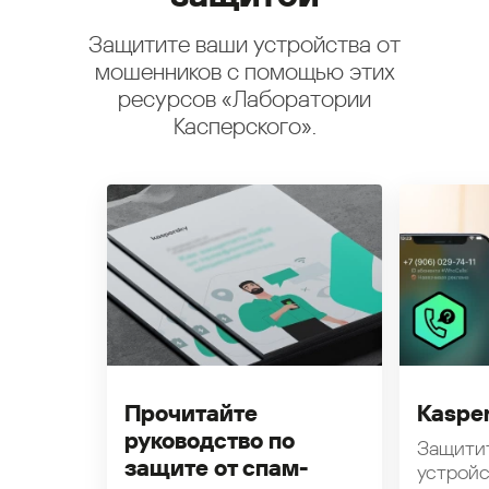
Защитите ваши устройства от
мошенников с помощью этих
ресурсов «Лаборатории
Касперского».
Прочитайте
Kasper
руководство по
Защити
защите от спам-
устройс