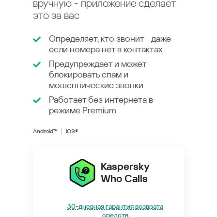
вручную - приложение сделает
это за вас
Определяет, кто звонит - даже
если номера нет в контактах
Предупреждает и может
блокировать спам и
мошеннические звонки
Работает без интернета в
режиме
Premium
Android™
iOS®
Kaspersky
Who Calls
30-дневная гарантия возврата
средств