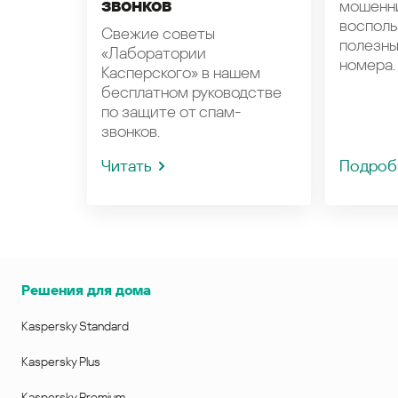
звонков
мошенн
восполь
Свежие советы
полезн
«Лаборатории
номера.
Касперского» в нашем
бесплатном руководстве
по защите от спам-
звонков.
Читать
Подроб
Решения для дома
Kaspersky Standard
Kaspersky Plus
Kaspersky Premium