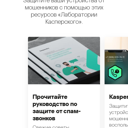
Защитите ваши устройства от
мошенников с помощью этих
ресурсов «Лаборатории
Касперского».
Прочитайте
Kasper
руководство по
Защити
защите от спам-
устройс
звонков
мошенн
восполь
Свежие советы