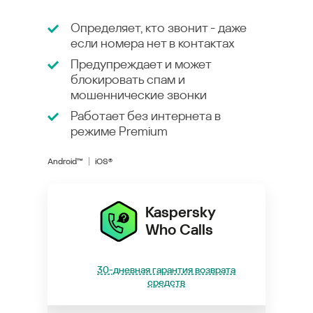
Определяет, кто звонит - даже
если номера нет в контактах
Предупреждает и может
блокировать спам и
мошеннические звонки
Работает без интернета в
режиме
Premium
Android™
iOS®
Kaspersky
Who Calls
30-дневная гарантия возврата
средств