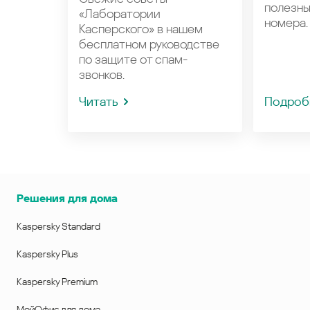
полезн
«Лаборатории
номера.
Касперского» в нашем
бесплатном руководстве
по защите от спам-
звонков.
Читать
Подроб
Решения для дома
Kaspersky Standard
Kaspersky Plus
Kaspersky Premium
МойОфис для дома