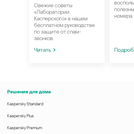
восполь
Свежие советы
полезн
«Лаборатории
номера.
Касперского» в нашем
бесплатном руководстве
по защите от спам-
звонков.
Читать
Подроб
Решения для дома
Kaspersky Standard
Kaspersky Plus
Kaspersky Premium