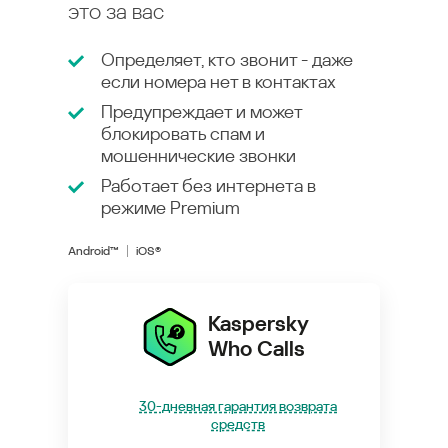
это за вас
Определяет, кто звонит - даже
если номера нет в контактах
Предупреждает и может
блокировать спам и
мошеннические звонки
Работает без интернета в
режиме
Premium
Android™
iOS®
Kaspersky
Who Calls
30-дневная гарантия возврата
средств