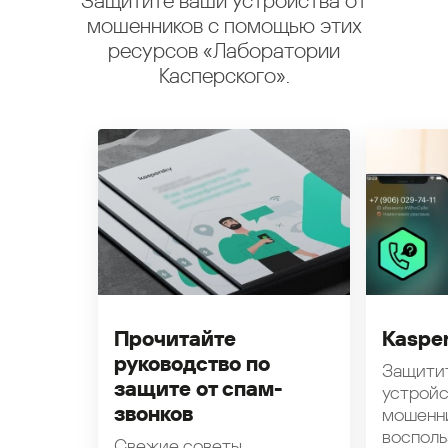
Защитите ваши устройства от
мошенников с помощью этих
ресурсов «Лаборатории
Касперского».
Прочитайте
Kasper
руководство по
Защити
защите от спам-
устройс
звонков
мошенн
восполь
Свежие советы