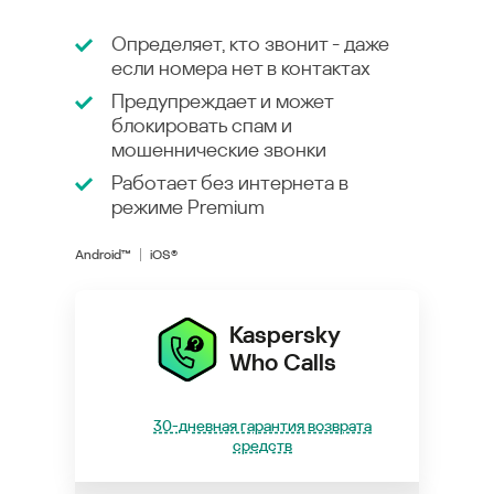
Определяет, кто звонит - даже
если номера нет в контактах
Предупреждает и может
блокировать спам и
мошеннические звонки
Работает без интернета в
режиме
Premium
Android™
iOS®
Kaspersky
Who Calls
30-дневная гарантия возврата
средств