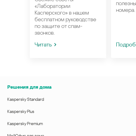
полезн
«Лаборатории
номера.
Касперского» в нашем
бесплатном руководстве
по защите от спам-
звонков.
Читать
Подроб
Решения для дома
Kaspersky Standard
Kaspersky Plus
Kaspersky Premium
МойОфис для дома