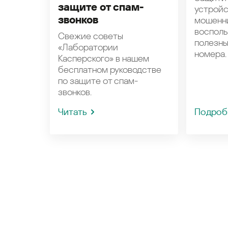
защите от спам-
устройс
звонков
мошенн
восполь
Свежие советы
полезн
«Лаборатории
номера.
Касперского» в нашем
бесплатном руководстве
по защите от спам-
звонков.
Читать
Подроб