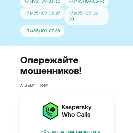
+7 (495) 109-03-30
+7 (495) 109-03-93
+7 (495) 109-05-87
+7 (495) 109-06-
00
+7 (495) 109-07-88
Опережайте
мошенников!
Android™
iOS®
Kaspersky
Who Calls
30-дневная гарантия возврата