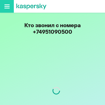
Кто звонил с номера
+74951090500
Регион
г. Москва и Московская
обл.
Код
495