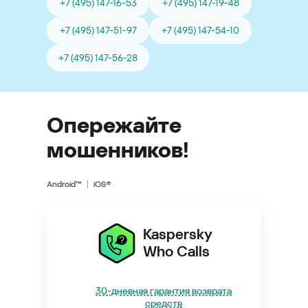
+7 (495) 147-16-53
+7 (495) 147-19-48
+7 (495) 147-51-97
+7 (495) 147-54-10
+7 (495) 147-56-28
Опережайте
мошенников!
Android™
iOS®
Kaspersky
Who Calls
30-дневная гарантия возврата
средств