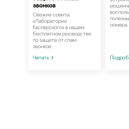
звонков
мошенн
восполь
Свежие советы
полезн
«Лаборатории
номера.
Касперского» в нашем
бесплатном руководстве
по защите от спам-
звонков.
Читать
Подроб