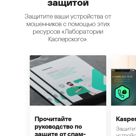
защитой
Защитите ваши устройства от
мошенников с помощью этих
ресурсов «Лаборатории
Касперского».
Прочитайте
Kasper
руководство по
Защити
защите от спам-
устройс