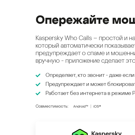
Опережайте мош
Kaspersky Who Calls – простой и 
который автоматически показыва
предупреждает о спаме и мошенни
вручную - приложение сделает это
Определяет, кто звонит - даже если
Предупреждает и может блокирова
Работает без интернета в режиме
Совместимость:
Android™
iOS®
Kaspersky