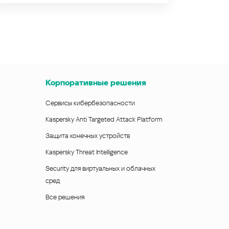
Корпоративные решения
Сервисы кибербезопасности
Kaspersky Anti Targeted Attack Platform
Защита конечных устройств
Kaspersky Threat Intelligence
Security для виртуальных и облачных
сред
Все решения