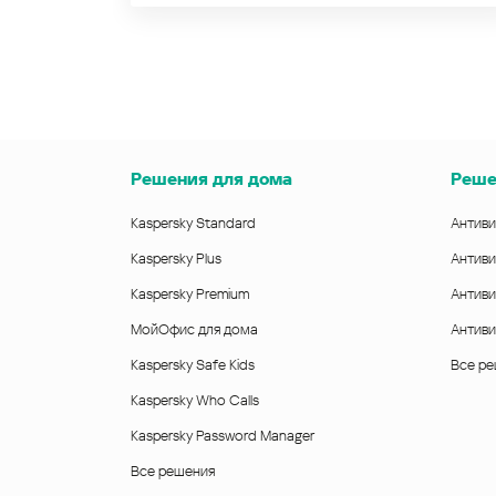
Решения для дома
Реше
Kaspersky Standard
Антиви
Kaspersky Plus
Антиви
Kaspersky Premium
Антиви
МойОфис для дома
Антиви
Kaspersky Safe Kids
Все р
Kaspersky Who Calls
Kaspersky Password Manager
Все решения