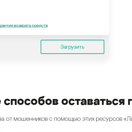
рантия возврата средств
Загрузить
 способов оставаться 
а от мошенников с помощью этих ресурсов «Л