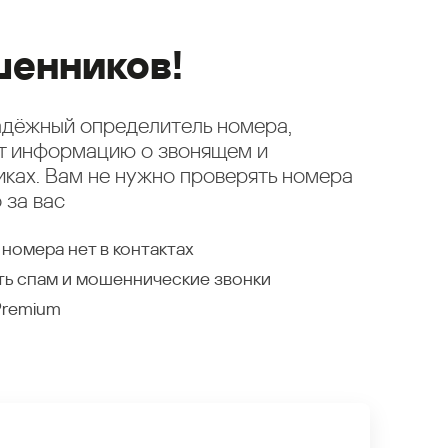
енников!
надёжный определитель номера,
ет информацию о звонящем и
ках. Вам не нужно проверять номера
 за вас
 номера нет в контактах
ть спам и мошеннические звонки
Premium