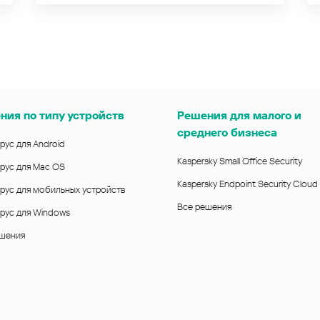
ния по типу устройств
Решения для малого и
среднего бизнеса
рус для Android
Kaspersky Small Office Security
рус для Mac OS
Kaspersky Endpoint Security Cloud
рус для мобильных устройств
Все решения
рус для Windows
ешения