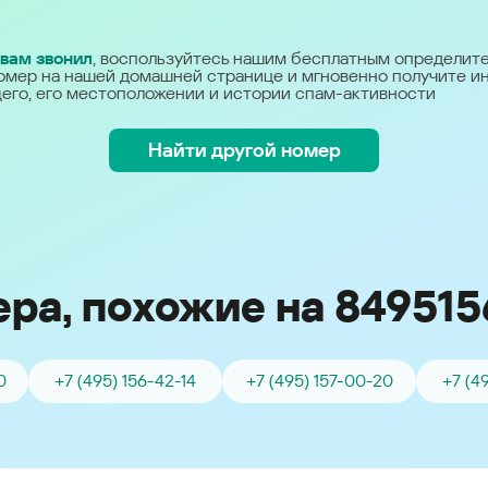
Україна (Ukraine)
 вам звонил
, воспользуйтесь нашим бесплатным определит
омер на нашей домашней странице и мгновенно получите 
его, его местоположении и истории спам-активности
Найти другой номер
ра, похожие на 849515
0
+7 (495) 156-42-14
+7 (495) 157-00-20
+7 (4