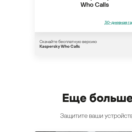
Who Calls
30-дневная га
Скачайте бесплатную версию
Kaspersky Who Calls
Еще больше
Защитите ваши устройств