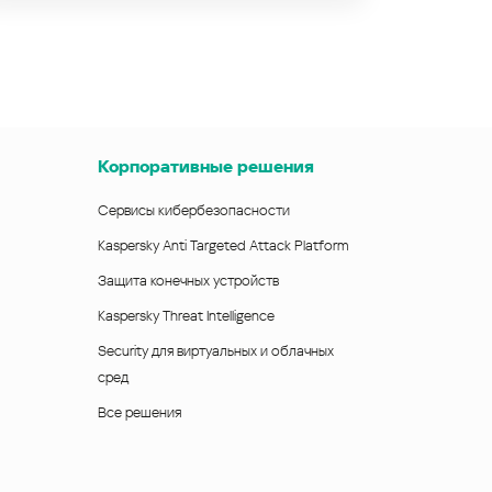
Корпоративные решения
Сервисы кибербезопасности
Kaspersky Anti Targeted Attack Platform
Защита конечных устройств
Kaspersky Threat Intelligence
Security для виртуальных и облачных
сред
Все решения