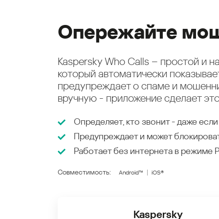
Опережайте мош
Kaspersky Who Calls – простой и 
который автоматически показыва
предупреждает о спаме и мошенни
вручную - приложение сделает это
Определяет, кто звонит - даже если
Предупреждает и может блокирова
Работает без интернета в режиме
Совместимость:
Android™
iOS®
Kaspersky