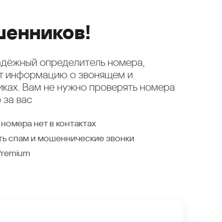
енников!
надёжный определитель номера,
ет информацию о звонящем и
ках. Вам не нужно проверять номера
 за вас
 номера нет в контактах
ть спам и мошеннические звонки
Premium