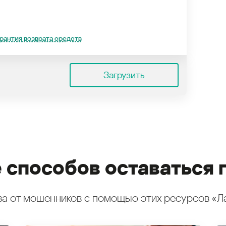
рантия возврата средств
Загрузить
 способов оставаться 
а от мошенников с помощью этих ресурсов «Л