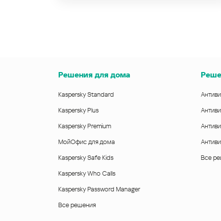
Решения для дома
Реше
Kaspersky Standard
Антиви
Kaspersky Plus
Антиви
Kaspersky Premium
Антиви
МойОфис для дома
Антиви
Kaspersky Safe Kids
Все р
Kaspersky Who Calls
Kaspersky Password Manager
Все решения