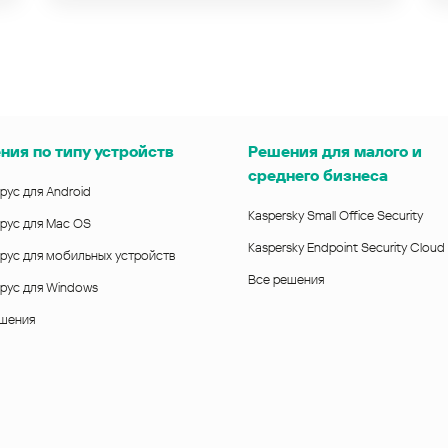
ния по типу устройств
Решения для малого и
среднего бизнеса
рус для Android
Kaspersky Small Office Security
рус для Mac OS
Kaspersky Endpoint Security Cloud
рус для мобильных устройств
Все решения
рус для Windows
ешения