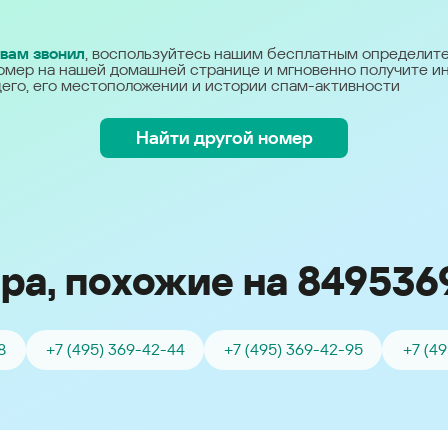
Україна (Ukraine)
 вам звонил
, воспользуйтесь нашим бесплатным определит
омер на нашей домашней странице и мгновенно получите 
его, его местоположении и истории спам-активности
Найти другой номер
ра, похожие на 849536
8
+7 (495) 369-42-44
+7 (495) 369-42-95
+7 (4