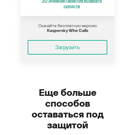
30-дневная гарантия возврата
средств
Скачайте бесплатную версию
Kaspersky Who Calls
Загрузить
Еще больше
способов
оставаться под
защитой