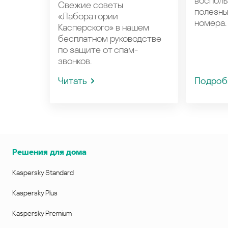
восполь
Свежие советы
полезн
«Лаборатории
номера.
Касперского» в нашем
бесплатном руководстве
по защите от спам-
звонков.
Читать
Подроб
Решения для дома
Kaspersky Standard
Kaspersky Plus
Kaspersky Premium