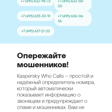
+7 (495) 632-96-73
+7 (495) 633-58-
00
+7 (495) 635-33-91
+7 (495) 636-06-
36
+7 (495) 637-21-20
Опережайте
мошенников!
Kaspersky Who Calls – простой и
надёжный определитель номера,
который автоматически
показывает информацию о
звонящем и предупреждает о
спаме и мошенниках. Вам не