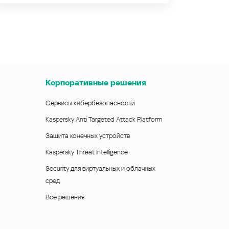
Корпоративные решения
Сервисы кибербезопасности
Kaspersky Anti Targeted Attack Platform
Защита конечных устройств
Kaspersky Threat Intelligence
Security для виртуальных и облачных
сред
Все решения