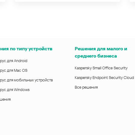
ния по типу устройств
Решения для малого и
среднего бизнеса
рус для Android
Kaspersky Small Office Security
рус для Mac OS
Kaspersky Endpoint Security Cloud
рус для мобильных устройств
Все решения
рус для Windows
ешения