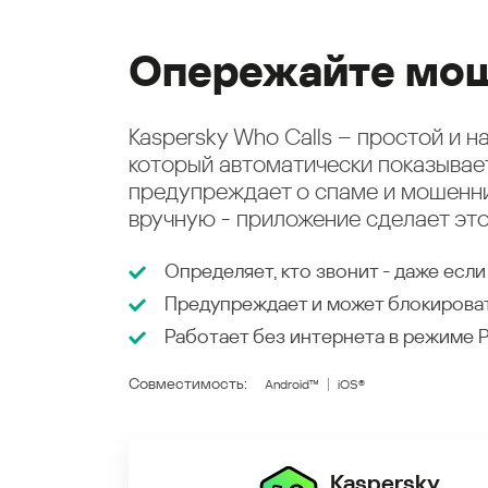
Опережайте мош
Kaspersky Who Calls – простой и 
который автоматически показыва
предупреждает о спаме и мошенни
вручную - приложение сделает это
Определяет, кто звонит - даже если
Предупреждает и может блокирова
Работает без интернета в режиме
Совместимость:
Android™
iOS®
Kaspersky