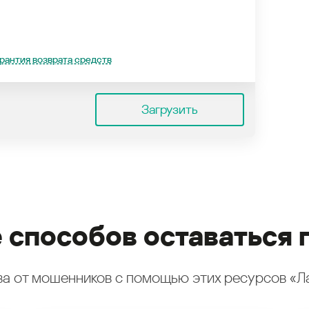
рантия возврата средств
Загрузить
 способов оставаться 
а от мошенников с помощью этих ресурсов «Л