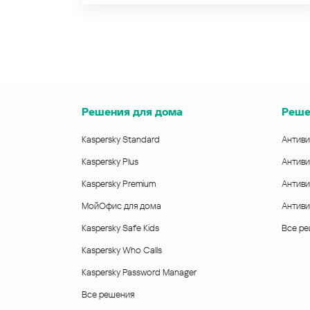
Решения для дома
Реше
Kaspersky Standard
Антиви
Kaspersky Plus
Антиви
Kaspersky Premium
Антиви
МойОфис для дома
Антиви
Kaspersky Safe Kids
Все р
Kaspersky Who Calls
Kaspersky Password Manager
Все решения