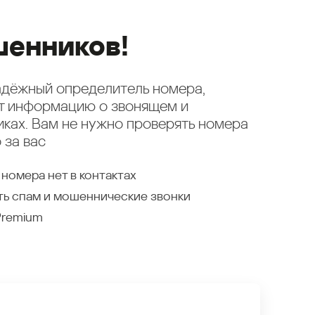
енников!
надёжный определитель номера,
ет информацию о звонящем и
ках. Вам не нужно проверять номера
 за вас
 номера нет в контактах
ть спам и мошеннические звонки
Premium