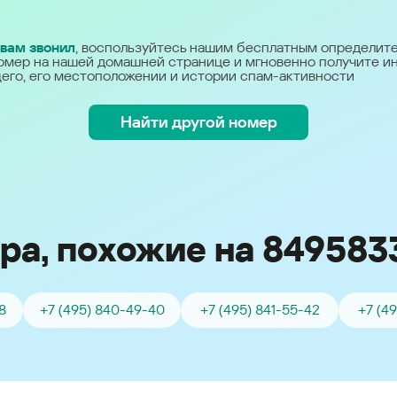
Україна (Ukraine)
 вам звонил
, воспользуйтесь нашим бесплатным определит
омер на нашей домашней странице и мгновенно получите 
его, его местоположении и истории спам-активности
Найти другой номер
ра, похожие на 849583
8
+7 (495) 840-49-40
+7 (495) 841-55-42
+7 (4