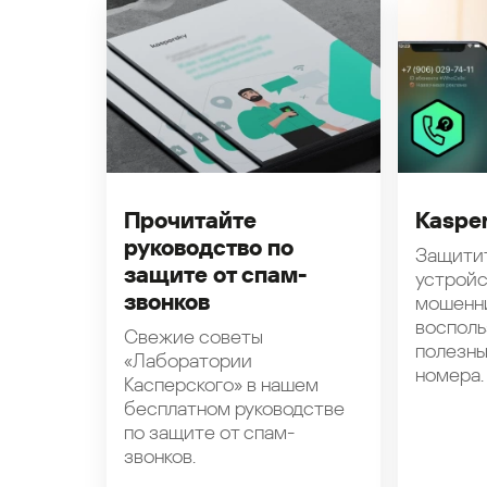
Прочитайте
Kasper
руководство по
Защити
защите от спам-
устройс
звонков
мошенн
восполь
Свежие советы
полезн
«Лаборатории
номера.
Касперского» в нашем
бесплатном руководстве
по защите от спам-
звонков.