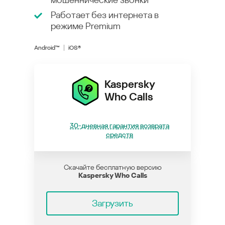
Работает без интернета в
режиме
Premium
Android™
iOS®
Kaspersky
Who Calls
30-дневная гарантия возврата
средств
Скачайте бесплатную версию
Kaspersky Who Calls
Загрузить