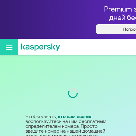
Premium 
дней бе
Попро
Кто звонил с номера
+78001007234
Код
800
Чтобы узнать,
кто вам звонил
,
воспользуйтесь нашим бесплатным
определителем номера. Просто
введите номер на нашей домашней
странице и мгновенно получите