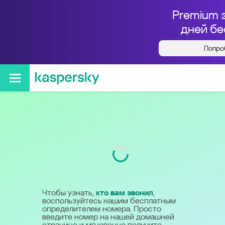
Premium 
дней бе
Попро
Кто звонил с номера
+78002345834
Код
800
Чтобы узнать,
кто вам звонил
,
воспользуйтесь нашим бесплатным
определителем номера. Просто
введите номер на нашей домашней
странице и мгновенно получите