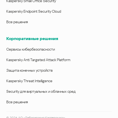
Kaspersky Small Office Security
Kaspersky Endpoint Security Cloud
Все решения
Корпоративные решения
Сервисы кибербезопасности
Kaspersky Anti Targeted Attack Platform
Защита конечных устройств
Kaspersky Threat Intelligence
Security для виртуальных и облачных сред
Все решения
©
2026
АО «Лаборатория Касперского»