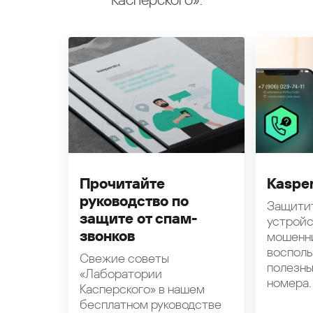
Касперского».
Прочитайте
Kasper
руководство по
Защити
защите от спам-
устройс
звонков
мошенн
восполь
Свежие советы
полезн
«Лаборатории
номера.
Касперского» в нашем
бесплатном руководстве