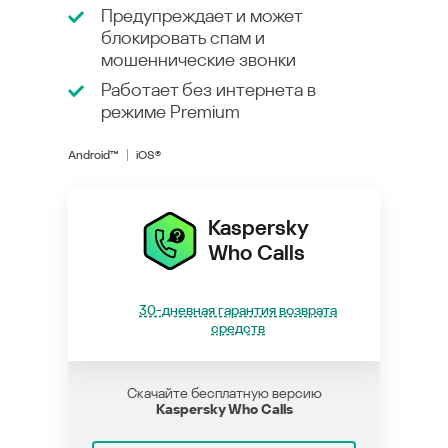
Предупреждает и может
блокировать спам и
мошеннические звонки
Работает без интернета в
режиме
Premium
Android™
iOS®
Kaspersky
Who Calls
30-дневная гарантия возврата
средств
Скачайте бесплатную версию
Kaspersky Who Calls