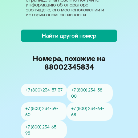
информацию об операторе
звонящего, его местоположении и
истории спам-активности
Найти другой номер
Номера, похожие на
88002345834
+7 (800) 234-57-37
+7 (800) 234-58-
00
+7 (800) 234-59-
+7 (800) 234-64-
60
68
+7 (800) 234-65-
95