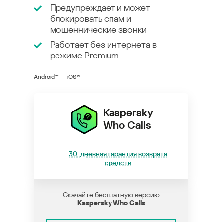
Предупреждает и может
блокировать спам и
мошеннические звонки
Работает без интернета в
режиме
Premium
Android™
iOS®
Kaspersky
Who Calls
30-дневная гарантия возврата
средств
Скачайте бесплатную версию
Kaspersky Who Calls