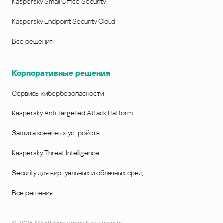
Kaspersky Small Office Security
Kaspersky Endpoint Security Cloud
Все решения
Корпоративные решения
Сервисы кибербезопасности
Kaspersky Anti Targeted Attack Platform
Защита конечных устройств
Kaspersky Threat Intelligence
Security для виртуальных и облачных сред
Все решения
©
2026
АО «Лаборатория Касперского»