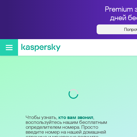
Premium 
дней бе
Попро
Кто звонил с номера
+78005500733
Код
800
Чтобы узнать,
кто вам звонил
,
воспользуйтесь нашим бесплатным
определителем номера. Просто
введите номер на нашей домашней
странице и мгновенно получите