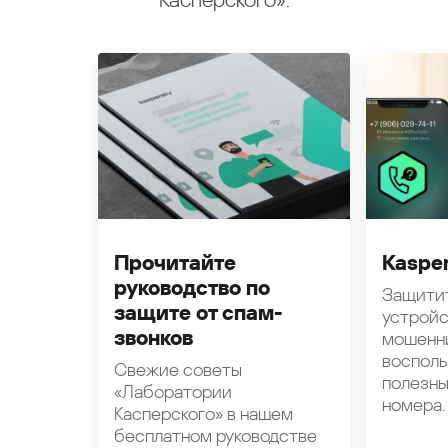
Касперского».
Прочитайте
Kasper
руководство по
Защити
защите от спам-
устройс
звонков
мошенн
восполь
Свежие советы
полезн
«Лаборатории
номера.
Касперского» в нашем
бесплатном руководстве