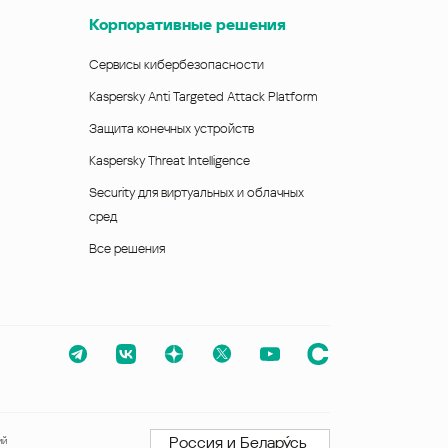
Корпоративные решения
Сервисы кибербезопасности
Kaspersky Anti Targeted Attack Platform
Защита конечных устройств
Kaspersky Threat Intelligence
Security для виртуальных и облачных
сред
Все решения
Россия и Белару́сь
ий