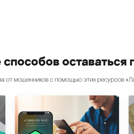
 способов оставаться 
а от мошенников с помощью этих ресурсов «Л