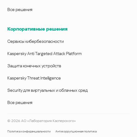
Все решения
Корпоративные решения
Сервисы кибербезопасности
Kaspersky Anti Targeted Attack Platform
Защита конечных устройств
Kaspersky Threat Intelligence
Security для виртуальных и облачных сред
Все решения
©
2026
АО «Лаборатория Касперского»
Политика конфиденциальности
Антикоррупционная политика