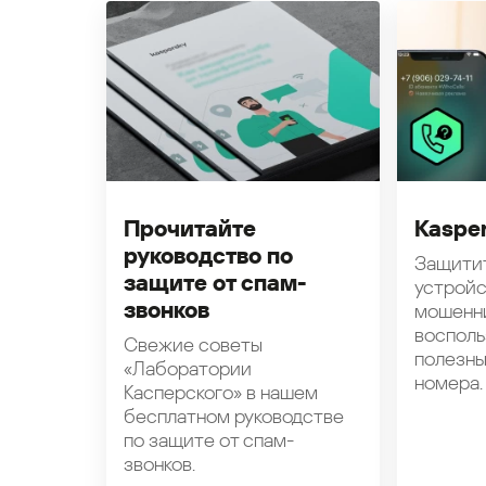
Прочитайте
Kasper
руководство по
Защити
защите от спам-
устройс
звонков
мошенн
восполь
Свежие советы
полезн
«Лаборатории
номера.
Касперского» в нашем
бесплатном руководстве
по защите от спам-
звонков.