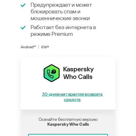
Предупреждает и может
блокировать спам и
мошеннические звонки
Работает без интернета в
режиме
Premium
Android™
iOS®
Kaspersky
Who Calls
30-дневная гарантия возврата
средств
Скачайте бесплатную версию
Kaspersky Who Calls