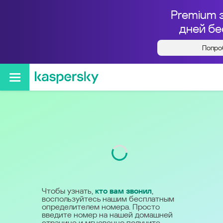
Premium 
дней бе
Попро
Кто звонил с номера
+78006003922
Код
800
Чтобы узнать,
кто вам звонил
,
воспользуйтесь нашим бесплатным
определителем номера. Просто
введите номер на нашей домашней
странице и мгновенно получите