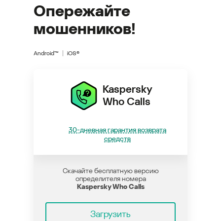
Опережайте
мошенников!
Android™
iOS®
Kaspersky
Who Calls
30-дневная гарантия возврата
средств
Скачайте бесплатную версию
определителя номера
Kaspersky Who Calls
Загрузить