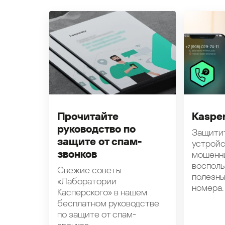
Прочитайте
Kasper
руководство по
Защити
защите от спам-
устройс
звонков
мошенн
восполь
Свежие советы
полезн
«Лаборатории
номера.
Касперского» в нашем
бесплатном руководстве
по защите от спам-