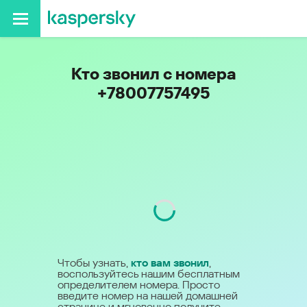
Кто звонил с номера
+78007757495
Код
800
Чтобы узнать,
кто вам звонил
,
воспользуйтесь нашим бесплатным
определителем номера. Просто
введите номер на нашей домашней
странице и мгновенно получите