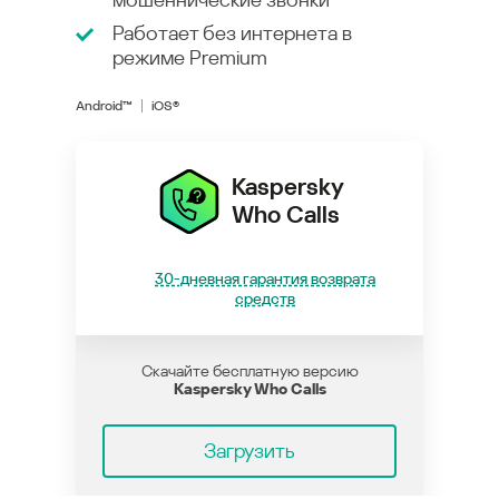
Работает без интернета в
режиме
Premium
Android™
iOS®
Kaspersky
Who Calls
30-дневная гарантия возврата
средств
Скачайте бесплатную версию
Kaspersky Who Calls
Загрузить