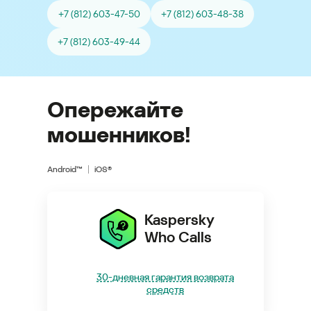
+7 (812) 603-47-50
+7 (812) 603-48-38
+7 (812) 603-49-44
Опережайте
мошенников!
Android™
iOS®
Kaspersky
Who Calls
30-дневная гарантия возврата
средств