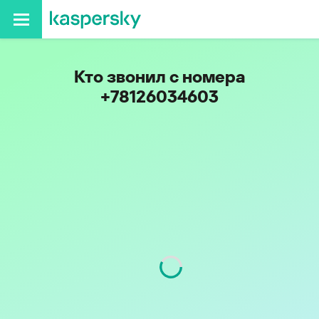
Кто звонил с номера
+78126034603
Регион
г. Санкт-Петербург
Код
812