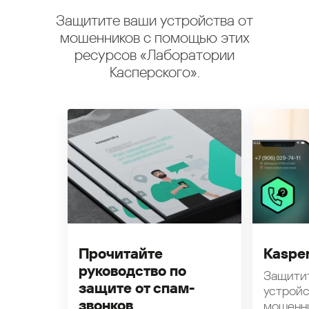
Защитите ваши устройства от
мошенников с помощью этих
ресурсов «Лаборатории
Касперского».
Прочитайте
Kasper
руководство по
Защити
защите от спам-
устройс
звонков
мошенн