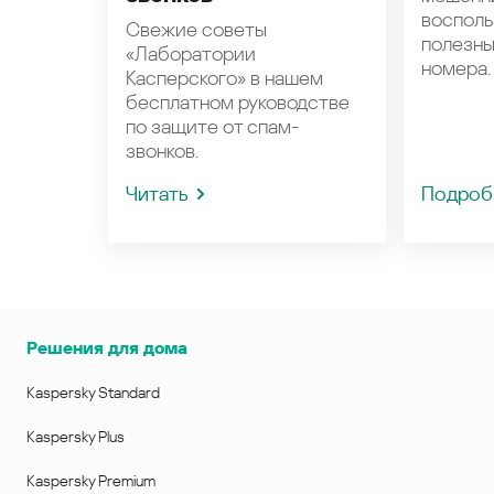
восполь
Свежие советы
полезн
«Лаборатории
номера.
Касперского» в нашем
бесплатном руководстве
по защите от спам-
звонков.
Читать
Подроб
Решения для дома
Kaspersky Standard
Kaspersky Plus
Kaspersky Premium