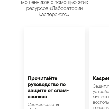
мошенников с помощью этих
ресурсов «Лаборатории
Касперского».
Прочитайте
Kasper
руководство по
Защити
защите от спам-
устройс
звонков
мошенн
восполь
Свежие советы
полезн