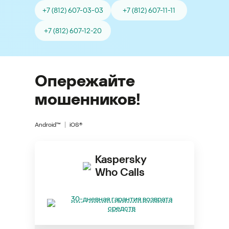
+7 (812) 607-03-03
+7 (812) 607-11-11
+7 (812) 607-12-20
Опережайте
мошенников!
Android™
iOS®
Kaspersky
Who Calls
30-дневная гарантия возврата
средств