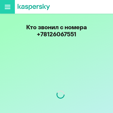
Кто звонил с номера
+78126067551
Регион
г. Санкт-Петербург
Код
812