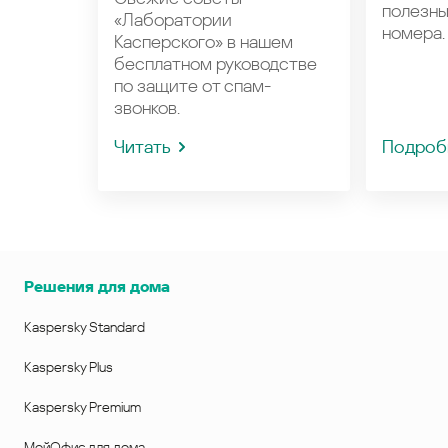
полезн
«Лаборатории
номера.
Касперского» в нашем
бесплатном руководстве
по защите от спам-
звонков.
Читать
Подроб
Решения для дома
Kaspersky Standard
Kaspersky Plus
Kaspersky Premium
МойОфис для дома