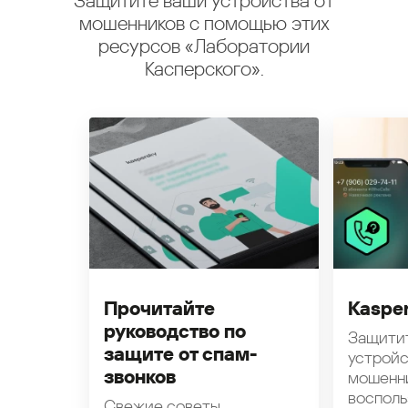
Защитите ваши устройства от
мошенников с помощью этих
ресурсов «Лаборатории
Касперского».
Прочитайте
Kasper
руководство по
Защити
защите от спам-
устройс
звонков
мошенн
восполь
Свежие советы