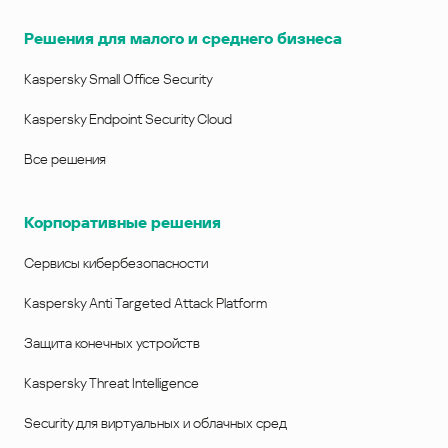
Решения для малого и среднего бизнеса
Kaspersky Small Office Security
Kaspersky Endpoint Security Cloud
Все решения
Корпоративные решения
Сервисы кибербезопасности
Kaspersky Anti Targeted Attack Platform
Защита конечных устройств
Kaspersky Threat Intelligence
Security для виртуальных и облачных сред