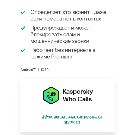
Определяет, кто звонит - даже
если номера нет в контактах
Предупреждает и может
блокировать спам и
мошеннические звонки
Работает без интернета в
режиме
Premium
Android™
iOS®
Kaspersky
Who Calls
30-дневная гарантия возврата
средств