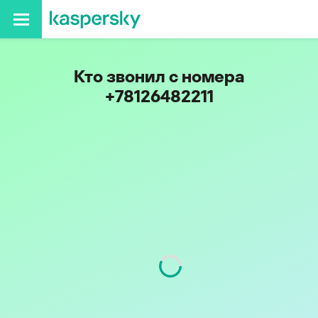
Кто звонил с номера
+78126482211
Регион
г. Санкт-Петербург
Код
812