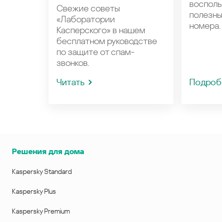
восполь
Свежие советы
полезн
«Лаборатории
номера.
Касперского» в нашем
бесплатном руководстве
по защите от спам-
звонков.
Читать
Подроб
Решения для дома
Kaspersky Standard
Kaspersky Plus
Kaspersky Premium