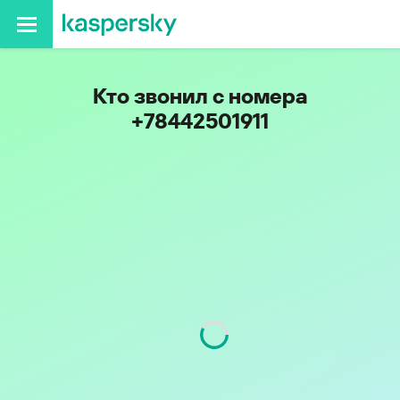
Кто звонил с номера
+78442501911
Регион
Волгоградская обл.
Код
844