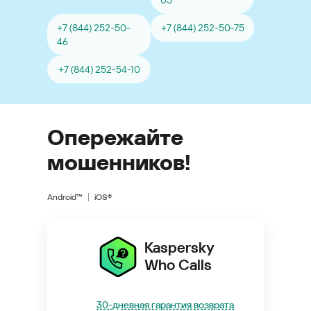
05
+7 (844) 252-50-
+7 (844) 252-50-75
46
+7 (844) 252-54-10
Опережайте
мошенников!
Android™
iOS®
Kaspersky
Who Calls
30-дневная гарантия возврата