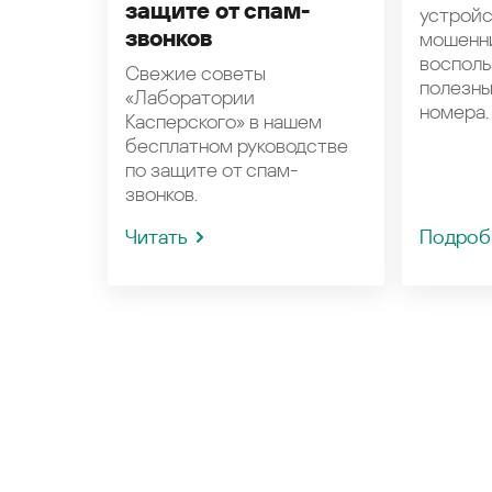
защите от спам-
устройс
звонков
мошенн
восполь
Свежие советы
полезн
«Лаборатории
номера.
Касперского» в нашем
бесплатном руководстве
по защите от спам-
звонков.
Читать
Подроб