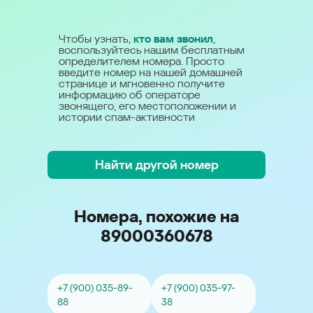
Чтобы узнать,
кто вам звонил
,
воспользуйтесь нашим бесплатным
определителем номера. Просто
введите номер на нашей домашней
странице и мгновенно получите
информацию об операторе
звонящего, его местоположении и
истории спам-активности
Найти другой номер
Номера, похожие на
89000360678
+7 (900) 035-89-
+7 (900) 035-97-
88
38