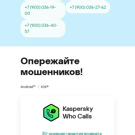
+7 (900) 036-19-
+7 (900) 036-27-62
00
+7 (900) 036-40-
57
Опережайте
мошенников!
Android™
iOS®
Kaspersky
Who Calls
30-дневная гарантия возврата