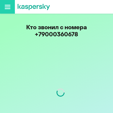
Кто звонил с номера
+79000360678
Код
900
Оператор
МОТИВ