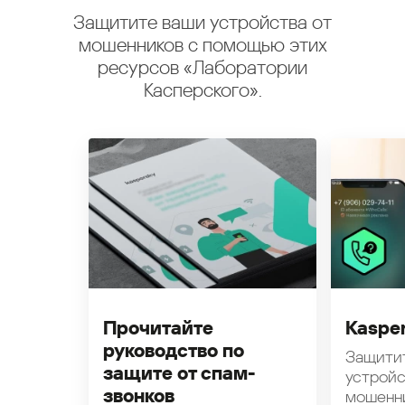
Защитите ваши устройства от
мошенников с помощью этих
ресурсов «Лаборатории
Касперского».
Прочитайте
Kasper
руководство по
Защити
защите от спам-
устройс
звонков
мошенн