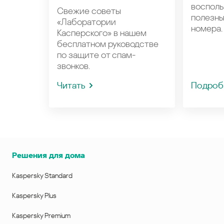
восполь
Свежие советы
полезн
«Лаборатории
номера.
Касперского» в нашем
бесплатном руководстве
по защите от спам-
звонков.
Читать
Подроб
Решения для дома
Kaspersky Standard
Kaspersky Plus
Kaspersky Premium