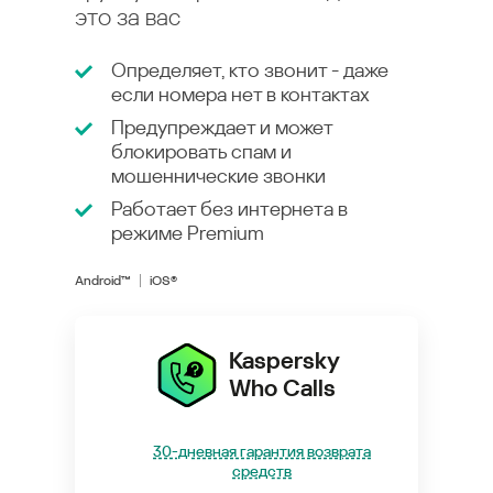
это за вас
Определяет, кто звонит - даже
если номера нет в контактах
Предупреждает и может
блокировать спам и
мошеннические звонки
Работает без интернета в
режиме
Premium
Android™
iOS®
Kaspersky
Who Calls
30-дневная гарантия возврата
средств