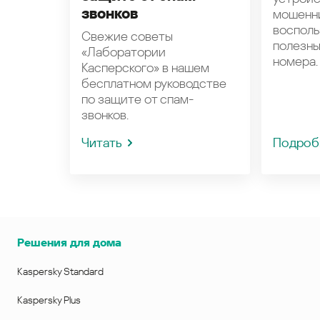
звонков
мошенн
восполь
Свежие советы
полезн
«Лаборатории
номера.
Касперского» в нашем
бесплатном руководстве
по защите от спам-
звонков.
Читать
Подроб
Решения для дома
Kaspersky Standard
Kaspersky Plus