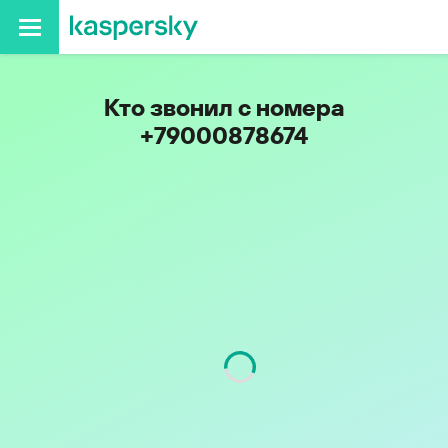
Кто звонил с номера
+79000878674
Код
900
Оператор
Tele2