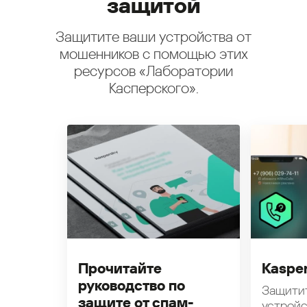
защитой
Защитите ваши устройства от
мошенников с помощью этих
ресурсов «Лаборатории
Касперского».
Прочитайте
Kasper
руководство по
Защити
защите от спам-
устройс