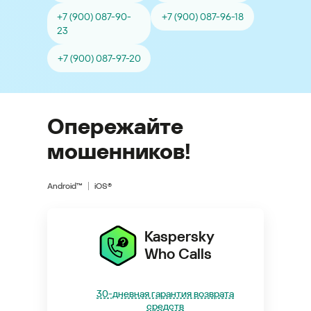
+7 (900) 087-90-
+7 (900) 087-96-18
23
+7 (900) 087-97-20
Опережайте
мошенников!
Android™
iOS®
Kaspersky
Who Calls
30-дневная гарантия возврата
средств