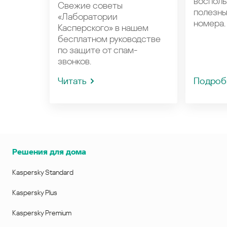
восполь
Свежие советы
полезн
«Лаборатории
номера.
Касперского» в нашем
бесплатном руководстве
по защите от спам-
звонков.
Читать
Подроб
Решения для дома
Kaspersky Standard
Kaspersky Plus
Kaspersky Premium