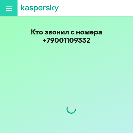
Кто звонил с номера
+79001109332
Код
900
Оператор
Tele2