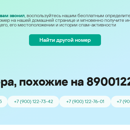
Україна (Ukraine)
 вам звонил
, воспользуйтесь нашим бесплатным определит
омер на нашей домашней странице и мгновенно получите 
его, его местоположении и истории спам-активности
Найти другой номер
ра, похожие на 890012
5
+7 (900) 122-73-42
+7 (900) 122-76-01
+7 (90