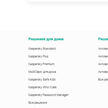
Решения для дома
Реше
Kaspersky Standard
Антиви
Kaspersky Plus
Антиви
Kaspersky Premium
Антиви
МойОфис для дома
Антиви
Kaspersky Safe Kids
Все р
Kaspersky Who Calls
Kaspersky Password Manager
Все решения