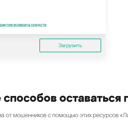
рантия возврата средств
Загрузить
 способов оставаться 
а от мошенников с помощью этих ресурсов «Л