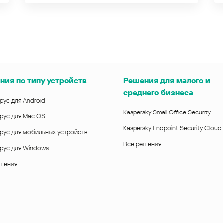
ния по типу устройств
Решения для малого и
среднего бизнеса
рус для Android
Kaspersky Small Office Security
рус для Mac OS
Kaspersky Endpoint Security Cloud
рус для мобильных устройств
Все решения
рус для Windows
ешения