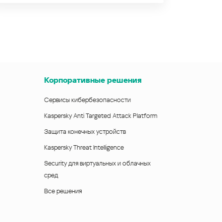
Корпоративные решения
Сервисы кибербезопасности
Kaspersky Anti Targeted Attack Platform
Защита конечных устройств
Kaspersky Threat Intelligence
Security для виртуальных и облачных
сред
Все решения