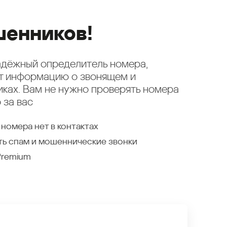
енников!
надёжный определитель номера,
ет информацию о звонящем и
ках. Вам не нужно проверять номера
 за вас
 номера нет в контактах
ть спам и мошеннические звонки
Premium