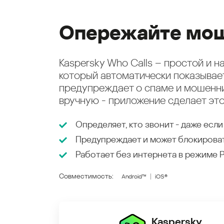
Опережайте мош
Kaspersky Who Calls – простой и 
который автоматически показыва
предупреждает о спаме и мошенни
вручную - приложение сделает это
Определяет, кто звонит - даже если
Предупреждает и может блокирова
Работает без интернета в режиме
Совместимость:
Android™
iOS®
Kaspersky