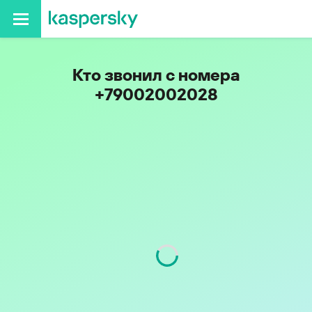
Кто звонил с номера
+79002002028
Код
900
Оператор
МОТИВ