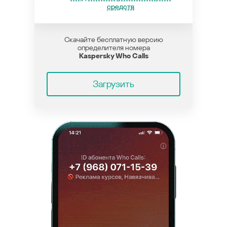
средств
Скачайте бесплатную версию
определителя номера
Kaspersky Who Calls
Загрузить