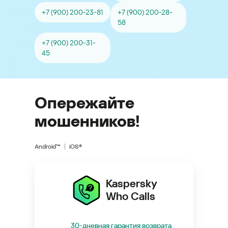
+7 (900) 200-23-81
+7 (900) 200-28-
58
+7 (900) 200-31-
45
Опережайте
мошенников!
Android™
iOS®
Kaspersky
Who Calls
30-дневная гарантия возврата