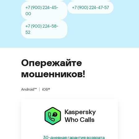
+7 (900) 224-45-
+7 (900) 224-47-57
00
+7 (900) 224-58-
52
Опережайте
мошенников!
Android™
iOS®
Kaspersky
Who Calls
30-дневная гарантия возврата