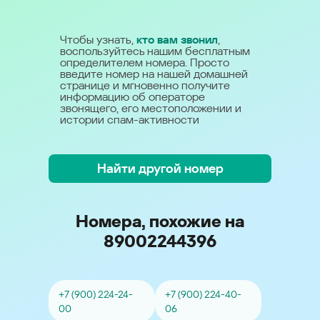
Чтобы узнать,
кто вам звонил
,
воспользуйтесь нашим бесплатным
определителем номера. Просто
введите номер на нашей домашней
странице и мгновенно получите
информацию об операторе
звонящего, его местоположении и
истории спам-активности
Найти другой номер
Номера, похожие на
89002244396
+7 (900) 224-24-
+7 (900) 224-40-
00
06