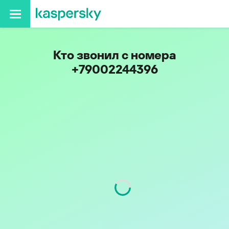
Кто звонил с номера
+79002244396
Код
900
Оператор
Tele2