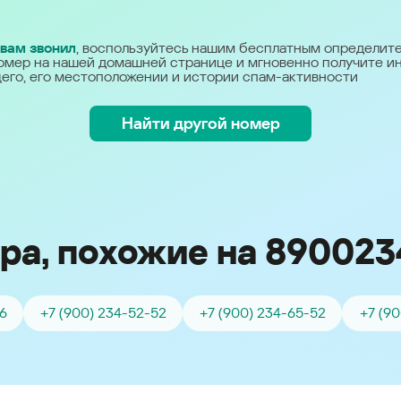
Україна (Ukraine)
 вам звонил
, воспользуйтесь нашим бесплатным определит
омер на нашей домашней странице и мгновенно получите 
его, его местоположении и истории спам-активности
Найти другой номер
ра, похожие на 890023
6
+7 (900) 234-52-52
+7 (900) 234-65-52
+7 (90