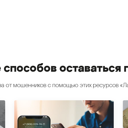
 способов оставаться 
а от мошенников с помощью этих ресурсов «Л