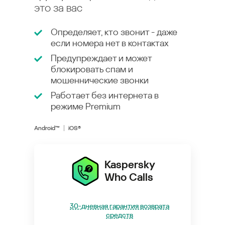
это за вас
Определяет, кто звонит - даже
если номера нет в контактах
Предупреждает и может
блокировать спам и
мошеннические звонки
Работает без интернета в
режиме
Premium
Android™
iOS®
Kaspersky
Who Calls
30-дневная гарантия возврата
средств