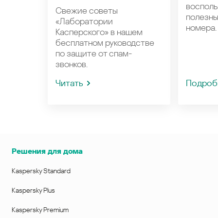
восполь
Свежие советы
полезн
«Лаборатории
номера.
Касперского» в нашем
бесплатном руководстве
по защите от спам-
звонков.
Читать
Подроб
Решения для дома
Kaspersky Standard
Kaspersky Plus
Kaspersky Premium