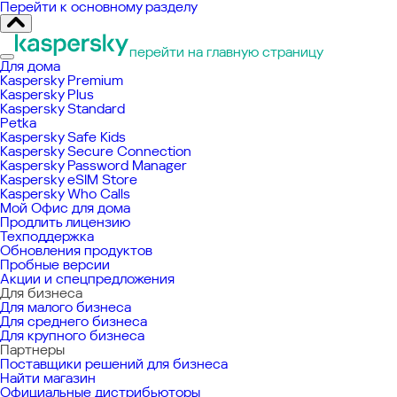
Перейти к основному разделу
перейти на главную страницу
Для дома
Kaspersky Premium
Kaspersky Plus
Kaspersky Standard
Petka
Kaspersky Safe Kids
Kaspersky Secure Connection
Kaspersky Password Manager
Kaspersky eSIM Store
Kaspersky Who Calls
Мой Офис для дома
Продлить лицензию
Техподдержка
Обновления продуктов
Пробные версии
Акции и спецпредложения
Для бизнеса
Для малого бизнеса
Для среднего бизнеса
Для крупного бизнеса
Партнеры
Поставщики решений для бизнеса
Найти магазин
Официальные дистрибьюторы